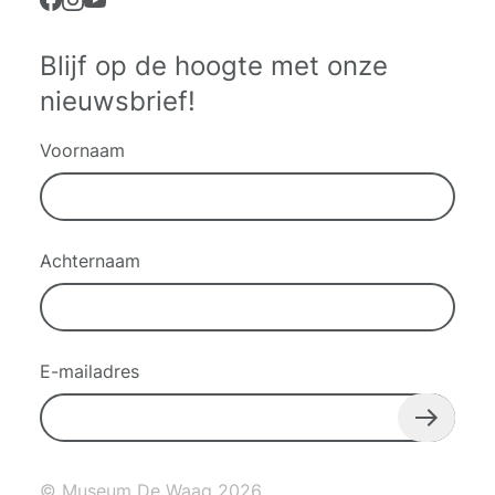
Blijf op de hoogte met onze
nieuwsbrief!
Voornaam
Achternaam
E-mailadres
© Museum De Waag 2026