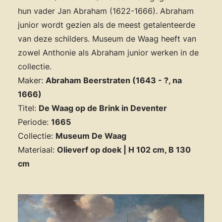
hun vader Jan Abraham (1622-1666). Abraham
junior wordt gezien als de meest getalenteerde
van deze schilders. Museum de Waag heeft van
zowel Anthonie als Abraham junior werken in de
collectie.
Maker:
Abraham Beerstraten (1643 - ?, na
1666)
Titel:
De Waag op de Brink in Deventer
Periode:
1665
Collectie:
Museum De Waag
Materiaal:
Olieverf op doek | H 102 cm, B 130
cm