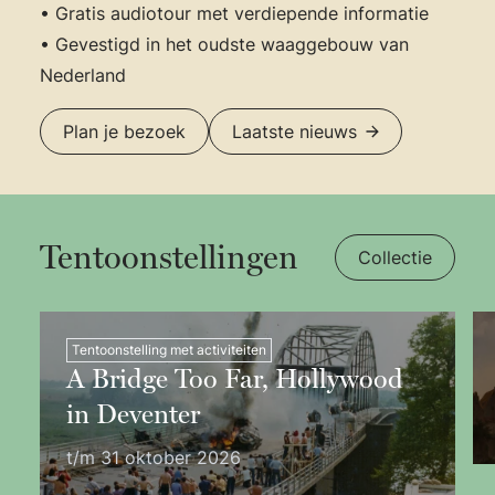
• Gratis audiotour met verdiepende informatie
• Gevestigd in het oudste waaggebouw van
Nederland
Plan je bezoek
Laatste nieuws
Tentoonstellingen
Collectie
Tentoonstelling met activiteiten
A Bridge Too Far, Hollywood
in Deventer
t/m 31 oktober 2026