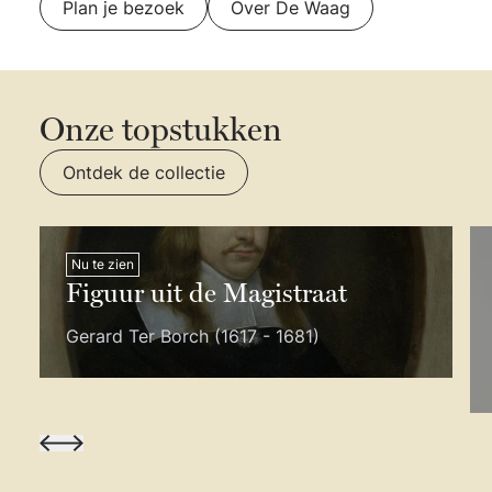
Plan je bezoek
Over De Waag
Onze topstukken
Ontdek de collectie
Nu te zien
Figuur uit de Magistraat
Gerard Ter Borch (1617 - 1681)