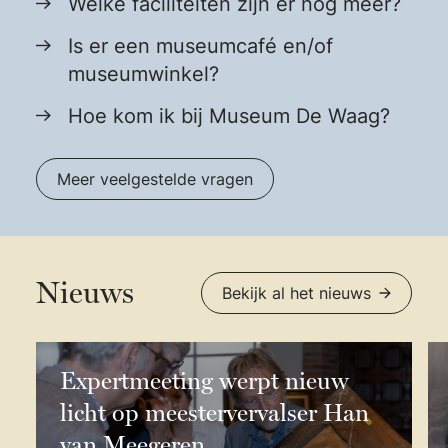
Welke faciliteiten zijn er nog meer?
Is er een museumcafé en/of
museumwinkel?
Hoe kom ik bij Museum De Waag?
Meer veelgestelde vragen
Nieuws
Bekijk al het nieuws
Expertmeeting werpt nieuw
licht op meestervervalser Han
van Meegeren