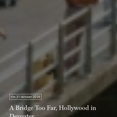
t/m 31 oktober 2026
A Bridge Too Far, Hollywood in
Deventer