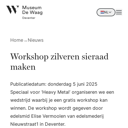
NL
Home
→
Nieuws
Workshop zilveren sieraad
maken
Publicatiedatum: donderdag 5 juni 2025
Speciaal voor ‘
Heavy Metal
’ organiseren we een
wedstrijd waarbij je een gratis workshop kan
winnen. De workshop wordt gegeven door
edelsmid Elise Vermoolen van edelsmederij
Nieuwstraat1 in Deventer.