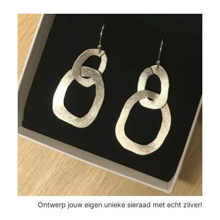
Ontwerp jouw eigen unieke sieraad met echt zilver!