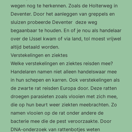
wegen nog te herkennen. Zoals de Holterweg in
Deventer. Door het aanleggen van greppels en
sluizen probeerde Deventer deze weg
begaanbaar te houden. En of je nou als handelaar
over de IJssel kwam of via land, tol moest vrijwel
altijd betaald worden.
Verstekelingen en ziektes
Welke verstekelingen en ziektes reisden mee?
Handelaren namen niet alleen handelswaar mee
in hun schepen en karren. Ook verstekelingen als
de zwarte rat reisden Europa door. Deze ratten
droegen parasieten zoals vlooien met zich mee,
die op hun beurt weer ziekten meebrachten. Zo
namen vlooien op de rat onder andere de
bacterie mee die de pest veroorzaakte. Door
DNA-onderzoek van rattenbotjes weten