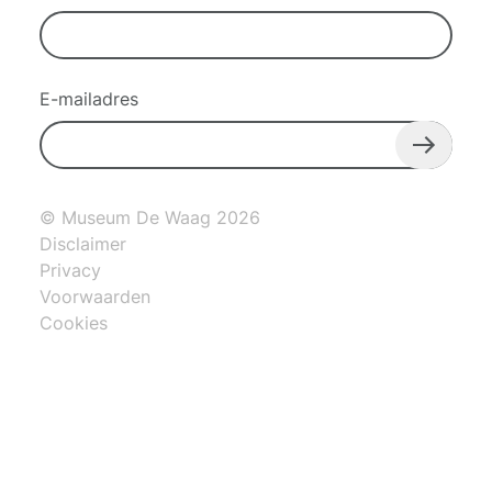
E-mailadres
© Museum De Waag 2026
Disclaimer
Privacy
Voorwaarden
Cookies