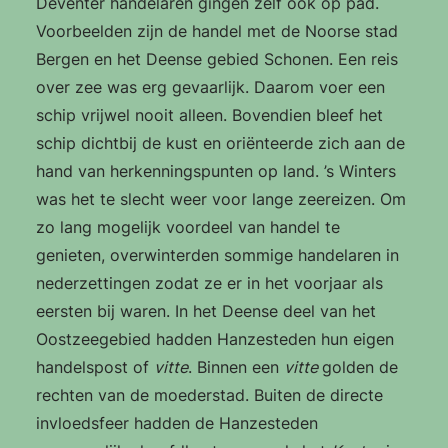
Deventer handelaren gingen zelf ook op pad.
Voorbeelden zijn de handel met de Noorse stad
Bergen en het Deense gebied Schonen. Een reis
over zee was erg gevaarlijk. Daarom voer een
schip vrijwel nooit alleen. Bovendien bleef het
schip dichtbij de kust en oriënteerde zich aan de
hand van herkenningspunten op land. ’s Winters
was het te slecht weer voor lange zeereizen. Om
zo lang mogelijk voordeel van handel te
genieten, overwinterden sommige handelaren in
nederzettingen zodat ze er in het voorjaar als
eersten bij waren. In het Deense deel van het
Oostzeegebied hadden Hanzesteden hun eigen
handelspost of
vitte
. Binnen een
vitte
golden de
rechten van de moederstad. Buiten de directe
invloedsfeer hadden de Hanzesteden