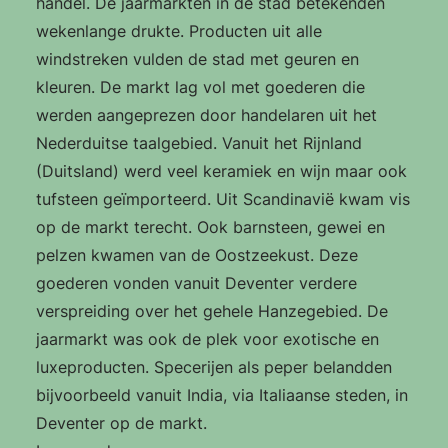
handel. De jaarmarkten in de stad betekenden
wekenlange drukte. Producten uit alle
windstreken vulden de stad met geuren en
kleuren. De markt lag vol met goederen die
werden aangeprezen door handelaren uit het
Nederduitse taalgebied. Vanuit het Rijnland
(Duitsland) werd veel keramiek en wijn maar ook
tufsteen geïmporteerd. Uit Scandinavië kwam vis
op de markt terecht. Ook barnsteen, gewei en
pelzen kwamen van de Oostzeekust. Deze
goederen vonden vanuit Deventer verdere
verspreiding over het gehele Hanzegebied. De
jaarmarkt was ook de plek voor exotische en
luxeproducten. Specerijen als peper belandden
bijvoorbeeld vanuit India, via Italiaanse steden, in
Deventer op de markt.