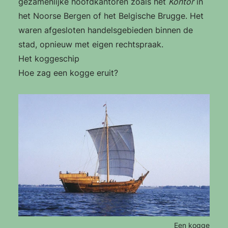
gezamenlijke hoofdkantoren zoals het
Kontor
in
het Noorse Bergen of het Belgische Brugge. Het
waren afgesloten handelsgebieden binnen de
stad, opnieuw met eigen rechtspraak.
Het koggeschip
Hoe zag een kogge eruit?
Een kogge