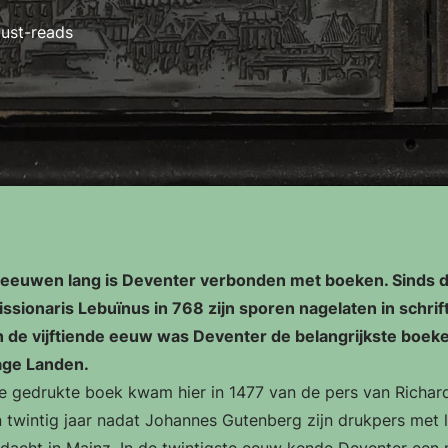
ust-reads
f eeuwen lang is Deventer verbonden met boeken. Sinds 
ssionaris Lebuïnus in 768 zijn sporen nagelaten in schrif
n de vijftiende eeuw was Deventer de belangrijkste boek
age Landen.
e gedrukte boek kwam hier in 1477 van de pers van Richard
twintig jaar nadat Johannes Gutenberg zijn drukpers met 