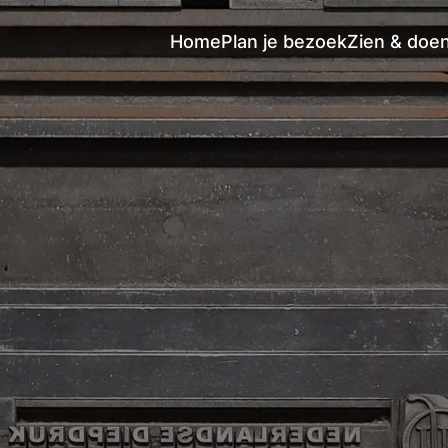
Home
Plan je bezoek
Zien & doe